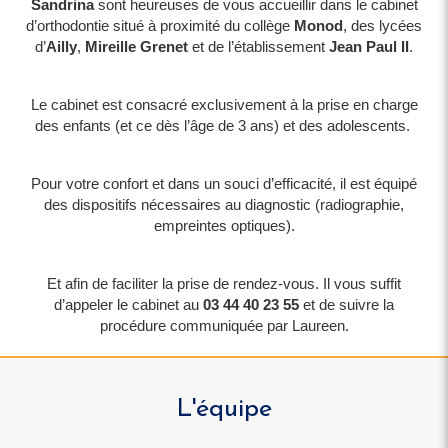
Sandrina
sont heureuses de vous accueillir dans le cabinet
d’orthodontie situé à proximité du collège
Monod
, des lycées
d’
Ailly
,
Mireille Grenet
et de l’établissement
Jean Paul II
.​
Le cabinet est consacré exclusivement à la prise en charge
des enfants (et ce dès l’âge de 3 ans) et des adolescents. ​
Pour votre confort et dans un souci d’efficacité, il est équipé
des dispositifs nécessaires au diagnostic (radiographie,
empreintes optiques).​
Et afin de faciliter la prise de rendez-vous. Il vous suffit
d’appeler le cabinet au
03 44 40 23 55
et de suivre la
procédure communiquée par Laureen.
L'équipe