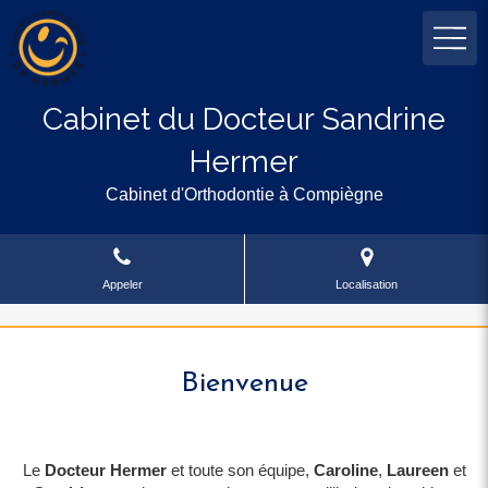
Cabinet du Docteur Sandrine
Hermer
Cabinet d'Orthodontie à Compiègne
Appeler
Localisation
Bienvenue
Le
Docteur Hermer
et toute son équipe,
Caroline
,
Laureen
et