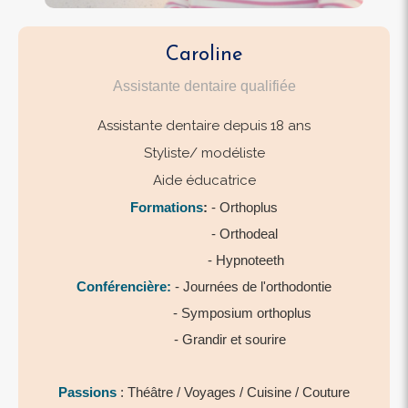
Caroline
Assistante dentaire qualifiée​
Assistante dentaire depuis 18 ans
Styliste/ modéliste
Aide éducatrice
Formations
:
- Orthoplus
- Orthodeal
- Hypnoteeth
Conférencière:
- Journées de l'orthodontie
- Symposium orthoplus
- Grandir et sourire
Passions
: Théâtre / Voyages / Cuisine / Couture